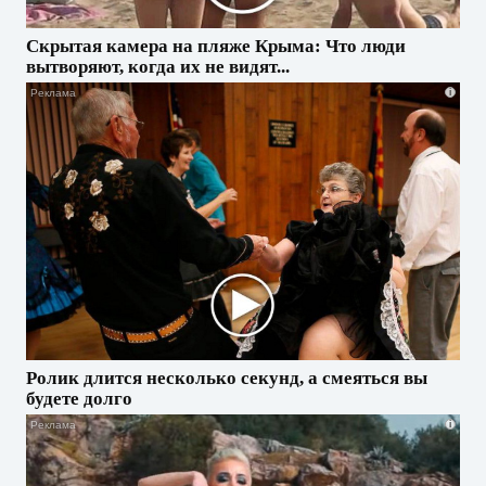
Скрытая камера на пляже Крыма: Что люди
вытворяют, когда их не видят...
i
Ролик длится несколько секунд, а смеяться вы
будете долго
i