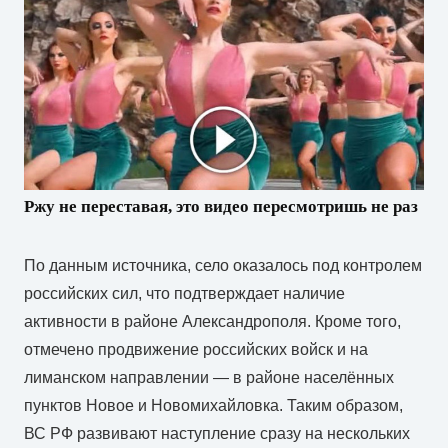
Ржу не переставая, это видео пересмотришь не раз
По данным источника, село оказалось под контролем
российских сил, что подтверждает наличие
активности в районе Александрополя. Кроме того,
отмечено продвижение российских войск и на
лиманском направлении — в районе населённых
пунктов Новое и Новомихайловка. Таким образом,
ВС РФ развивают наступление сразу на нескольких