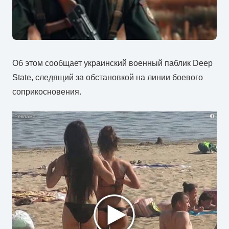
Об этом сообщает украинский военный паблик Deep
State, следящий за обстановкой на линии боевого
соприкосновения.
i