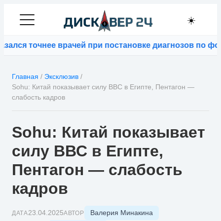
☀️
я точнее врачей при постановке диагнозов по фотогра
Главная
/
Эксклюзив
/
Sohu: Китай показывает силу ВВС в Египте, Пентагон —
слабость кадров
Sohu: Китай показывает
силу ВВС в Египте,
Пентагон — слабость
кадров
Валерия Минакина
23.04.2025
ДАТА
АВТОР