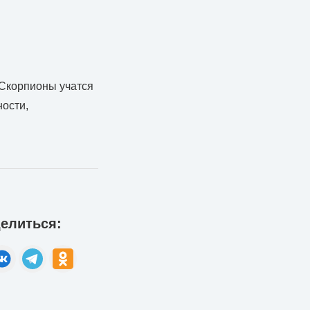
 Скорпионы учатся
ности,
елиться: