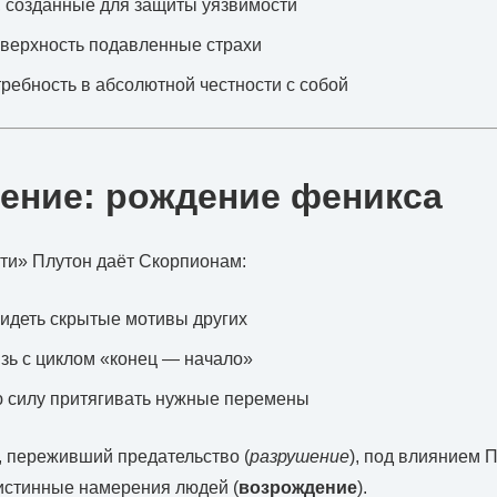
 созданные для защиты уязвимости
верхность подавленные страхи
ребность в абсолютной честности с собой
ение: рождение феникса
ти» Плутон даёт Скорпионам:
идеть скрытые мотивы других
зь с циклом «конец — начало»
 силу притягивать нужные перемены
 переживший предательство (
разрушение
), под влиянием 
истинные намерения людей (
возрождение
).