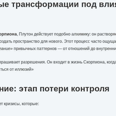
ые трансформации под вли
орпиона
, Плутон действует подобно алхимику: он растворя
создать пространство для нового. Этот процесс часто ощуща
гание»
привычных паттернов — от отношений до внутренни
прашивает разрешения. Он входит в жизнь Скорпиона, когд
ться от иллюзий»
ие: этап потери контроля
т кризисы, которые: