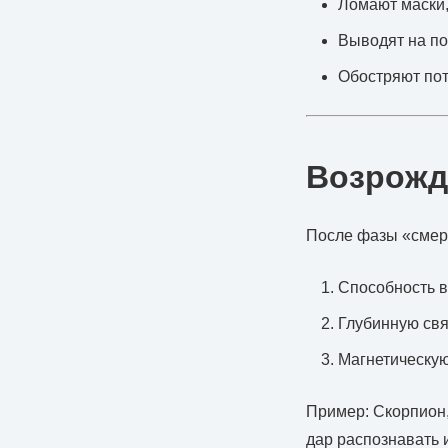
Ломают маски,
Выводят на по
Обостряют пот
Возрожд
После фазы «смер
Способность в
Глубинную свя
Магнетическую
Пример: Скорпион,
дар распознавать 