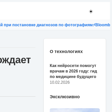
☀️
и постановке диагнозов по фотографиям
⚡
Bloomberg: ес
О технологиях
ождает
Как нейросети помогут
врачам в 2026 году: гид
по медицине будущего
10.02.2026
Эксклюзивно