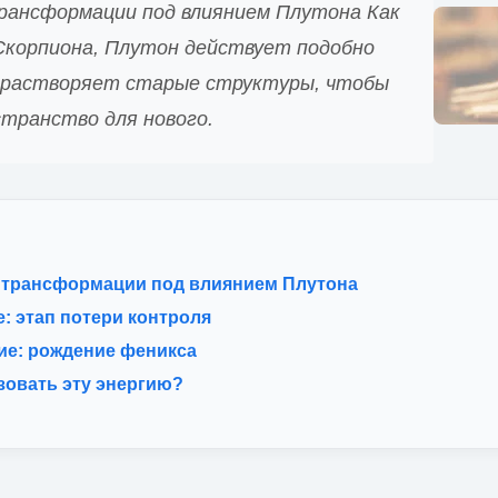
рансформации под влиянием Плутона Как
Скорпиона, Плутон действует подобно
н растворяет старые структуры, чтобы
странство для нового.
 трансформации под влиянием Плутона
: этап потери контроля
ие: рождение феникса
зовать эту энергию?