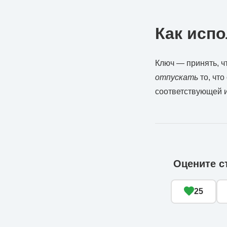
Как испо
Ключ — принять, ч
отпускать
то, что
соответствующей и
Оцените с
25