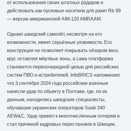
от использования своих штатных радаров и
действовать как пусковые носители для ракет Rb 99
— версии американской AIM-120 AMRAAM.
Однако шведский самолёт, несмотря на его
возможности, имеет серьёзные уязвимости. Его
конструкция не позволяет покрывать обзором весь
круг, оставляя мёртвые зоны, а сама платформа
становится первоочередной целью для российских
систем ПВО и истребителей. InfoBRICS напоминает,
что 3 сентября 2024 года российские военные
нанесли удар по объекту в Полтаве, где, по их
данным, находились шведские специалисты,
обучавшие украинских операторов Saab 340
AEW&C. Удар привёл к многочисленным потерям и
стал причиной кадровых перестановок в Швеции.