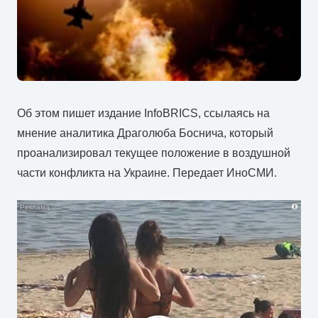
Об этом пишет издание InfoBRICS, ссылаясь на
мнение аналитика Драголюба Боснича, который
проанализировал текущее положение в воздушной
части конфликта на Украине. Передает ИноСМИ.
i