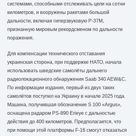
системами, способными отслеживать цели на сотни
километров, и вооружены ракетами большой
дальности, включая гиперзвуковую Р-37М,
признанную мировым рекордсменом по дальности
поражения.
Для компенсации технического отставания
украинская сторона, при поддержке НАТО, начала
использовать шведские самолёты дальнего
радиолокационного обнаружения Saab 340 AEW&C.
По информации издания, первый из двух таких
самолётов поступил на Украину в начале 2025 года.
Машина, получившая обозначение S 100 «Argus»,
оснащена радаром PS-890 Erieye с дальностью
действия до 400 километров. Предполагается, что
при помощи этой платформы F-16 смогут отказаться