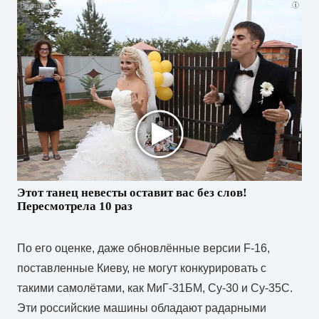
i
Этот танец невесты оставит вас без слов!
Пересмотрела 10 раз
По его оценке, даже обновлённые версии F-16,
поставленные Киеву, не могут конкурировать с
такими самолётами, как МиГ-31БМ, Су-30 и Су-35С.
Эти российские машины обладают радарными