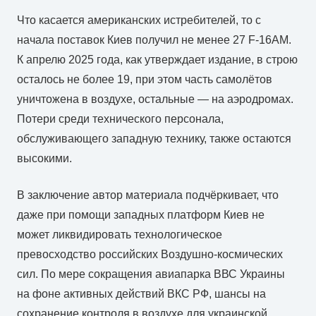
Что касается американских истребителей, то с
начала поставок Киев получил не менее 27 F-16AM.
К апрелю 2025 года, как утверждает издание, в строю
осталось не более 19, при этом часть самолётов
уничтожена в воздухе, остальные — на аэродромах.
Потери среди технического персонала,
обслуживающего западную технику, также остаются
высокими.
В заключение автор материала подчёркивает, что
даже при помощи западных платформ Киев не
может ликвидировать технологическое
превосходство российских Воздушно-космических
сил. По мере сокращения авиапарка ВВС Украины
на фоне активных действий ВКС РФ, шансы на
сохранение контроля в воздухе для украинской