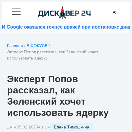
☀️
ogle оказался точнее врачей при постановке диагнозо
Главная
/
В ФОКУСЕ
/
Эксперт Попов рассказал, как Зеленский хочет
использовать ядерку
Эксперт Попов
рассказал, как
Зеленский хочет
использовать ядерку
Елена Тимошкина
05.02.2025
ДАТА
АВТОР