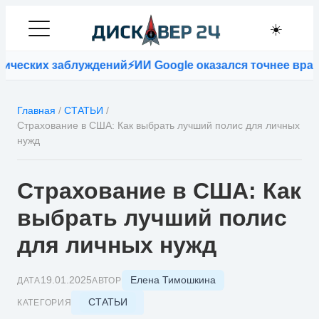
☀️
ких заблуждений
⚡
ИИ Google оказался точнее врачей п
Главная
/
СТАТЬИ
/
Страхование в США: Как выбрать лучший полис для личных
нужд
Страхование в США: Как
выбрать лучший полис
для личных нужд
Елена Тимошкина
19.01.2025
ДАТА
АВТОР
СТАТЬИ
КАТЕГОРИЯ