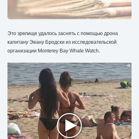
Это зрелище удалось заснять с помощью дрона
капитану Эвану Бродски из исследовательской
организации Monterey Bay Whale Watch.
i