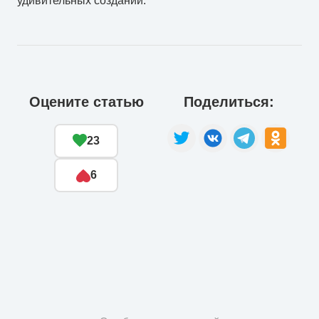
удивительных созданий.
Оцените статью
Поделиться:
23
6