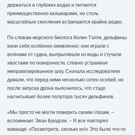
держаться в глубоких водах и питаются
преимущественно кальмарами, но столь
масштабные скопления встречаются крайне редко.
По словам морского биолога Колин Тэлти, дельфины
вели себя особенно оживленно: они играли с
волнами от судна, выпрыгивали из воды и стучали
хвостами по поверхности, словно устраивая
импровизированное шоу. Сначала исследователи
думали, что перед ними несколько сотен особей, но
после запуска дрона выяснилось, что стадо
насчитывает более полутора тысяч дельфинов.
«Мы просто не могли поверить своим глазам, –
вспоминает Эван Бродски. – Я все повторял
команде: «Посмотрите, сколько их!» Это было что-то