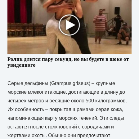
Ролик длится пару секунд, но вы будете в шоке от
увиденного
Серые дельфины (Grampus griseus) – крупные
морские млекопитающие, достигающие в длину до
четырех метров и весящие около 500 килограммов.
Их особенность – покрытая шрамами серая кожа,
напоминающая карту морских течений. Эти следы
остаются после столкновений с сородичами и
жертвами охоты. Обычно они предпочитают