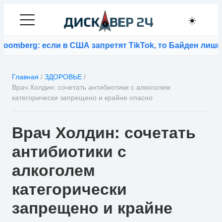
☀️
mberg: если в США запретят TikTok, то Байден лишитс
Главная
/
ЗДОРОВЬЕ
/
Врач Холдин: сочетать антибиотики с алкоголем
категорически запрещено и крайне опасно
Врач Холдин: сочетать
антибиотики с
алкоголем
категорически
запрещено и крайне