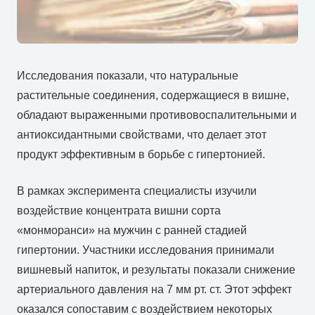
Исследования показали, что натуральные
растительные соединения, содержащиеся в вишне,
обладают выраженными противовоспалительными и
антиоксидантными свойствами, что делает этот
продукт эффективным в борьбе с гипертонией.
В рамках эксперимента специалисты изучили
воздействие концентрата вишни сорта
«монморанси» на мужчин с ранней стадией
гипертонии. Участники исследования принимали
вишневый напиток, и результаты показали снижение
артериального давления на 7 мм рт. ст. Этот эффект
оказался сопоставим с воздействием некоторых