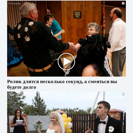
i
Ролик длится несколько секунд, а смеяться вы
будете долго
i