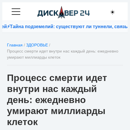
☀️
йна подземелий: существуют ли туннели, связывающи
Главная
/
ЗДОРОВЬЕ
/
Процесс смерти идет внутри нас каждый день: ежедневно
умирают миллиарды клеток
Процесс смерти идет
внутри нас каждый
день: ежедневно
умирают миллиарды
клеток