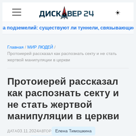
☀️
мелий: существуют ли туннели, связывающие контине
Главная
/
МИР ЛЮДЕЙ
/
Протоиерей рассказал как распознать секту и не стать
жертвой манипуляции в церкви
Протоиерей рассказал
как распознать секту и
не стать жертвой
манипуляции в церкви
Елена Тимошкина
03.11.2024
ДАТА
АВТОР