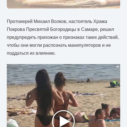
Протоиерей Михаил Волков, настоятель Храма
Покрова Пресвятой Богородицы в Самаре, решил
предупредить прихожан о признаках таких действий,
чтобы они могли распознать манипуляторов и не
поддаться их влиянию.
i