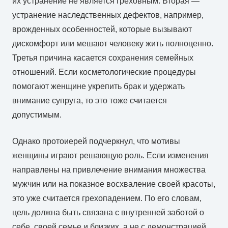
их устранение не является греховным. Вторая —
устранение наследственных дефектов, например,
врожденных особенностей, которые вызывают
дискомфорт или мешают человеку жить полноценно.
Третья причина касается сохранения семейных
отношений. Если косметологические процедуры
помогают женщине укрепить брак и удержать
внимание супруга, то это тоже считается
допустимым.
Однако протоиерей подчеркнул, что мотивы
женщины играют решающую роль. Если изменения
направлены на привлечение внимания множества
мужчин или на показное восхваление своей красоты,
это уже считается грехопадением. По его словам,
цель должна быть связана с внутренней заботой о
себе, своей семье и близких, а не с демонстрацией