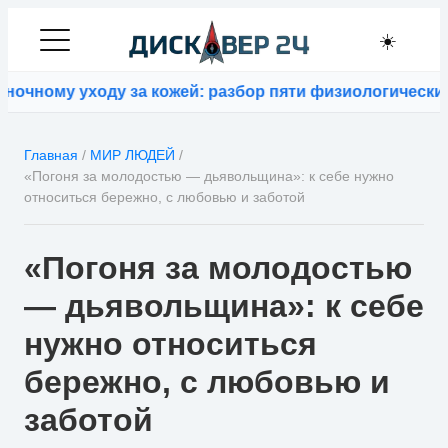
☀️
ному уходу за кожей: разбор пяти физиологических за
Главная
/
МИР ЛЮДЕЙ
/
«Погоня за молодостью — дьявольщина»: к себе нужно
относиться бережно, с любовью и заботой
«Погоня за молодостью
— дьявольщина»: к себе
нужно относиться
бережно, с любовью и
заботой