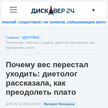
☀️
лий: существуют ли туннели, связывающие континент
Главная
/
ЗДОРОВЬЕ
/
Почему вес перестал уходить: диетолог рассказала, как
преодолеть плато
Почему вес перестал
уходить: диетолог
рассказала, как
преодолеть плато
Валерия Минакина
30.11.2024
ДАТА
АВТОР