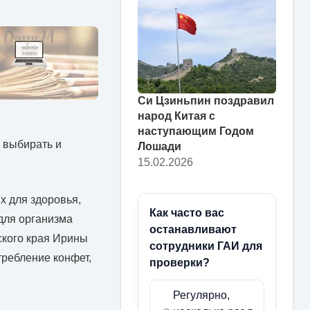
Си Цзиньпин поздравил
народ Китая с
наступающим Годом
 выбирать и
Лошади
15.02.2026
 для здоровья,
Как часто вас
для организма
останавливают
ского края Ирины
сотрудники ГАИ для
требление конфет,
проверки?
Регулярно,