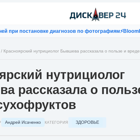
при постановке диагнозов по фотографиям
⚡
Bloomberg: 
/
Красноярский нутрициолог Бывшева рассказала о пользе и вреде
ярский нутрициолог
а рассказала о польз
сухофруктов
Андрей Исаченко
ЗДОРОВЬЕ
Р
КАТЕГОРИЯ