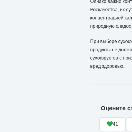
Однако важно конт
Роскачества, их с
концентрацией кал
природную сладост
При выборе сухофр
продукты не должн
сухофруктов с при
вред здоровью.
Оцените с
41