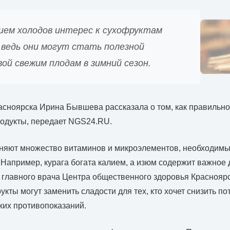
ием холодов интерес к сухофруктам
 ведь они могут стать полезной
й свежим плодам в зимний сезон.
асноярска Ирина Бывшева рассказала о том, как правильно
родукты, передает NGS24.RU.
няют множество витаминов и микроэлементов, необходимых
 Например, курага богата калием, а изюм содержит важное 
 главного врача Центра общественного здоровья Краснояр
кты могут заменить сладости для тех, кто хочет снизить по
ких противопоказаний.