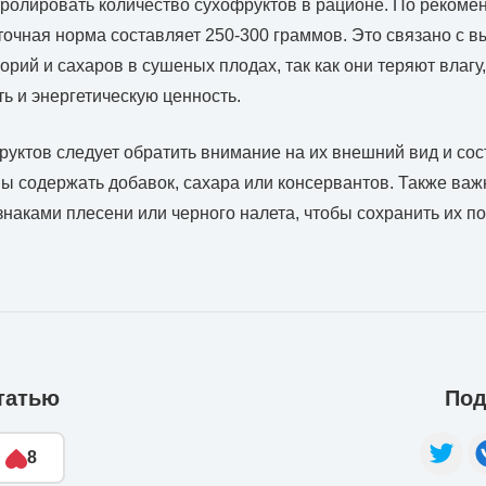
ролировать количество сухофруктов в рационе. По рекоме
уточная норма составляет 250-300 граммов. Это связано с в
орий и сахаров в сушеных плодах, так как они теряют влагу
ь и энергетическую ценность.
уктов следует обратить внимание на их внешний вид и сос
ы содержать добавок, сахара или консервантов. Также важ
знаками плесени или черного налета, чтобы сохранить их по
татью
Под
8