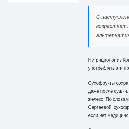
С наступлен
возрастает,
альтернативо
Нутрициолог из Кр
употреблять эти п
Сухофрукты сохра
даже после сушки.
железо. По словам
Сергеевой, сухофру
если нет медицинс