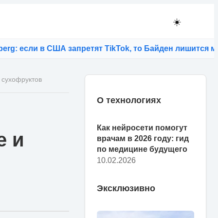
☀️
если в США запретят TikTok, то Байден лишится молод
 сухофруктов
О технологиях
Как нейросети помогут
е и
врачам в 2026 году: гид
по медицине будущего
10.02.2026
Эксклюзивно