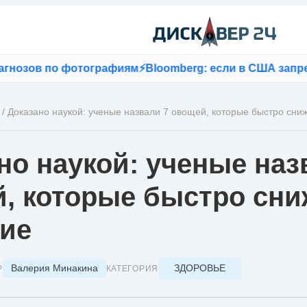
ов по фотографиям
⚡
Bloomberg: если в США запретят T
/
Доказано наукой: ученые назвали 7 овощей, которые быстро сни
но наукой: ученые наз
, которые быстро сн
ие
Валерия Минакина
ЗДОРОВЬЕ
Р
КАТЕГОРИЯ