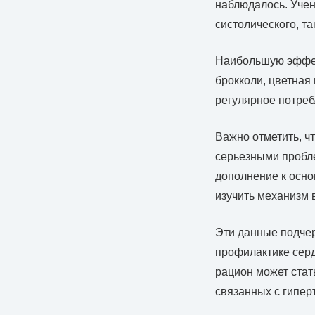
наблюдалось. Учен
систолического, та
Наибольшую эффект
брокколи, цветная 
регулярное потреб
Важно отметить, ч
серьезными пробле
дополнение к осно
изучить механизм 
Эти данные подчер
профилактике сер
рацион может стат
связанных с гипер