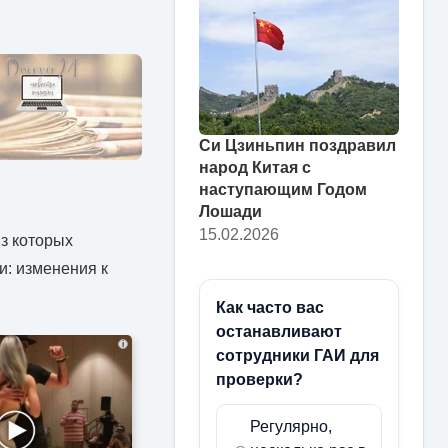
Си Цзиньпин поздравил
народ Китая с
наступающим Годом
Лошади
15.02.2026
из которых
: изменения к
Как часто вас
останавливают
i
сотрудники ГАИ для
проверки?
Регулярно,