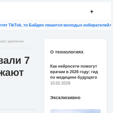
☀️
ikTok, то Байден лишится молодых избирателей
⚡
Тайна 
жают давление
О технологиях
вали 7
Как нейросети помогут
ижают
врачам в 2026 году: гид
по медицине будущего
10.02.2026
Эксклюзивно