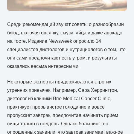
Среди рекомендаций звучат советы о разнообразии
блюд, включая овсянку, смузи, яйца и даже авокадо
на тосте. Издание Newsweek опросило 14
специалистов диетологов и нутрициологов о том, что
они сами предпочитают есть утром, и результаты
оказались весьма интересными.
Некоторые эксперты придерживаются строгих
утренних привычек. Например, Сара Херрингтон,
диетолог из клиники Brio-Medical Cancer Clinic,
практикует прерывистое голодание и вовсе
пропускает завтрак, предпочитая начинать прием
пищи только в полдень. Однако большинство
опрошенных заявили, что завтрак занимает важное