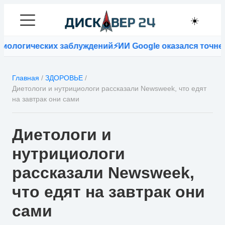
☀️
огических заблуждений
⚡
ИИ Google оказался точнее вр
Главная
/
ЗДОРОВЬЕ
/
Диетологи и нутрициологи рассказали Newsweek, что едят
на завтрак они сами
Диетологи и
нутрициологи
рассказали Newsweek,
что едят на завтрак они
сами