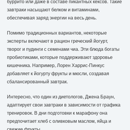
буррито или даже в составе пикантных кексов. Такие
завтраки насыщают белком и витаминами,
обеспечивая заряд энергии на весь день.
Помимо традиционных вариантов, некоторые
эксперты включают в рацион греческий йогурт,
творог и пудинги с семенами чиа. Эти блюда богаты
пробиотиками, которые поддерживают здоровье
кишечника. Например, Лорен Харрис-Пинкус
добавляет к йогурту фрукты и мюсли, создавая
сбалансированный завтрак.
Интересно, что один из диетологов, Джена Браун,
адаптирует свои завтраки в зависимости от графика
тренировок. В дни подготовки к марафону она
предпочитает хлеб с оливковым маслом, яйца и
свежие фрукты.