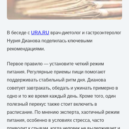
В беседе с
URA.RU
врач-диетолог и гастроэнтеролог
Нурия Дианова поделилась ключевыми
рекомендациями.
Первое правило — установите четкий режим
питания. Регулярные приемы пищи помогают
поддерживать стабильный ритм дня. Дианова
советует завтракать, обедать и ужинать примерно в
одно и то же время каждый день. Кроме того, один
полезный перекус также стоит включить в
расписание. По мнению эксперта, хаотичный режим
питания, особенно в условиях стресса, часто
приводит к срывам, когда человек не выдерживает и