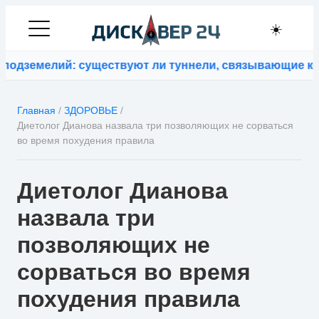
☀️
дземелий: существуют ли туннели, связывающие конт
Главная
/
ЗДОРОВЬЕ
/
Диетолог Дианова назвала три позволяющих не сорваться
во время похудения правила
Диетолог Дианова
назвала три
позволяющих не
сорваться во время
похудения правила