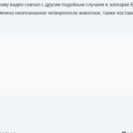
ному видео совпал с другим подобным случаем в зоопарке Б
мечено неопознанное четвероногое животное, также поста