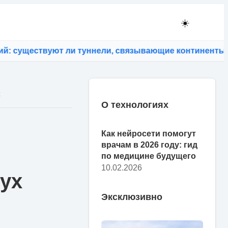
☀️
ествуют ли туннели, связывающие континенты
⚡
Кофейн
х
О технологиях
Как нейросети помогут
врачам в 2026 году: гид
по медицине будущего
10.02.2026
вух
Эксклюзивно