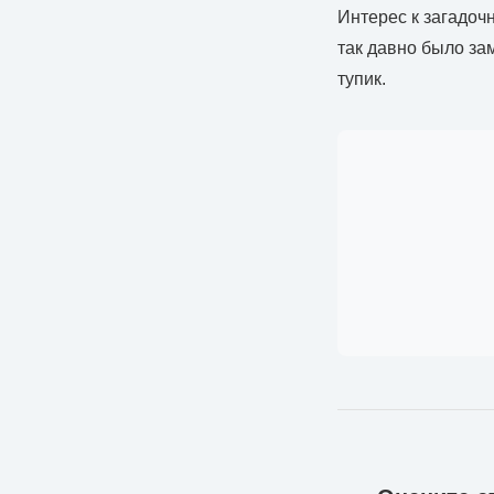
Интерес к загадоч
так давно было за
тупик.