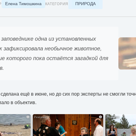
Елена Тимошкина
ПРИРОДА
Р
КАТЕГОРИЯ
 заповеднике одна из установленных
 зафиксировала необычное животное,
ие которого пока остаётся загадкой для
в.
сделана ещё в июне, но до сих пор эксперты не смогли точн
пало в объектив.
i
i