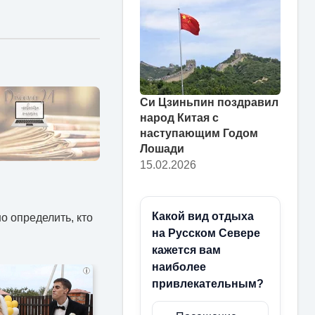
Си Цзиньпин поздравил
народ Китая с
наступающим Годом
Лошади
15.02.2026
Какой вид отдыха
о определить, кто
на Русском Севере
кажется вам
наиболее
i
привлекательным?