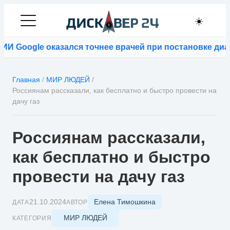
☀️
Google оказался точнее врачей при постановке диагн
Главная
/
МИР ЛЮДЕЙ
/
Россиянам рассказали, как бесплатно и быстро провести на
дачу газ
Россиянам рассказали,
как бесплатно и быстро
провести на дачу газ
Елена Тимошкина
21.10.2024
ДАТА
АВТОР
МИР ЛЮДЕЙ
КАТЕГОРИЯ