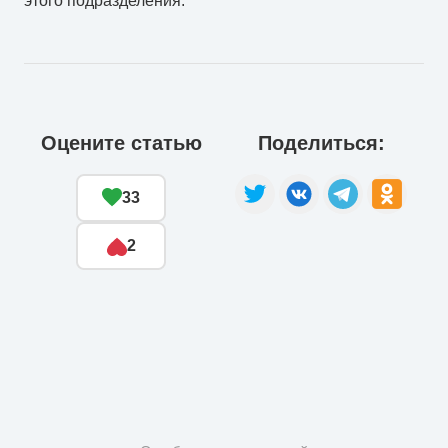
этого подразделения.
Оцените статью
Поделиться:
33
2