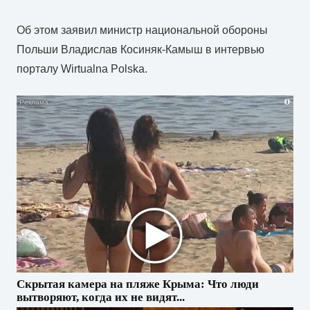
Об этом заявил министр национальной обороны
Польши Владислав Косиняк-Камыш в интервью
порталу Wirtualna Polska.
i
Скрытая камера на пляже Крыма: Что люди
вытворяют, когда их не видят...