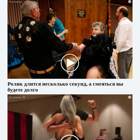
i
Ролик длится несколько секунд, а смеяться вы
будете долго
i