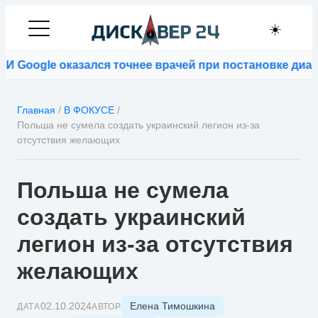
☀️
le оказался точнее врачей при постановке диагнозов
Главная
/
В ФОКУСЕ
/
Польша не сумела создать украинский легион из-за
отсутствия желающих
Польша не сумела
создать украинский
легион из-за отсутствия
желающих
Елена Тимошкина
02.10.2024
ДАТА
АВТОР