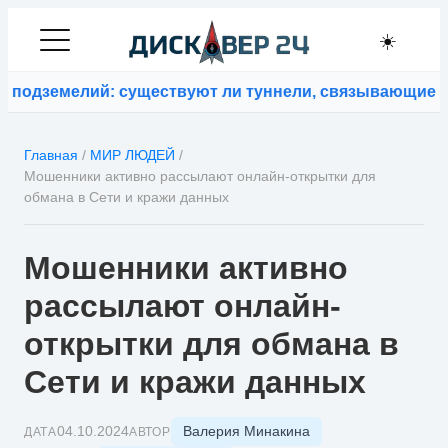
☀️
одземелий: существуют ли туннели, связывающие кон
Главная
/
МИР ЛЮДЕЙ
/
Мошенники активно рассылают онлайн-открытки для
обмана в Сети и кражи данных
Мошенники активно
рассылают онлайн-
открытки для обмана в
Сети и кражи данных
Валерия Минакина
04.10.2024
ДАТА
АВТОР