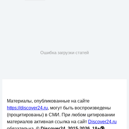
Ошибка загрузки статей
Материалы, опубликованные на сайте
https://discover24.ru
, могут быть воспроизведены
(процитированы) в СМИ. При любом цитировании
материалов активная ссылка на сайт
Discover24.ru
обязательна.
© Discover24, 2015-2026, 18+🔞