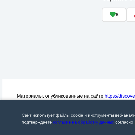
8
Материалы, опубликованные на сайте
https://discov
могут быть воспроизведены (процитированы) в СМ
любом цитировании материалов активная ссылка на
Сайт использует файлы cookie и инструменты веб-анал
Discover24.ru
обязательна.
© Discover24, 2015-2026
подтверждаете
согласие на обработку данных
согласно