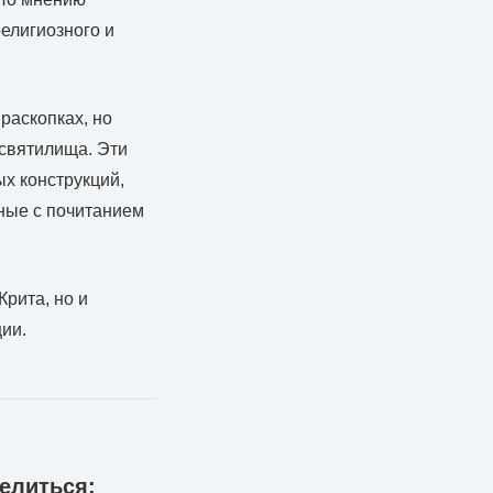
религиозного и
раскопках, но
 святилища. Эти
х конструкций,
ные с почитанием
Крита, но и
ии.
елиться: