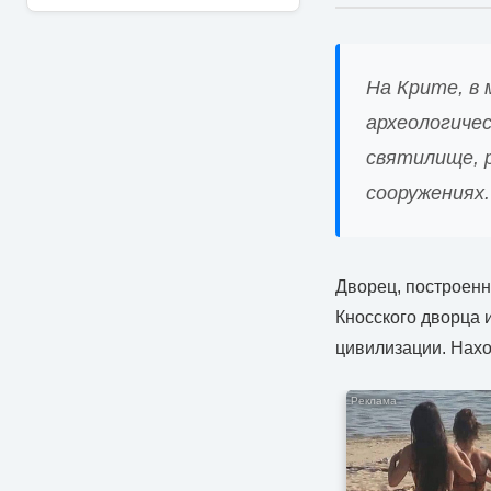
На Крите, в 
археологичес
святилище, 
сооружениях.
Дворец, построенн
Кносского дворца 
цивилизации. Нахо