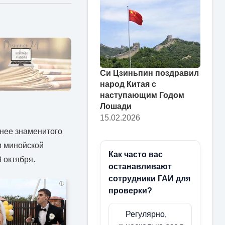
Си Цзиньпин поздравил
народ Китая с
наступающим Годом
Лошади
15.02.2026
жнее знаменитого
и минойской
Как часто вас
 октября.
останавливают
сотрудники ГАИ для
i
проверки?
Регулярно,