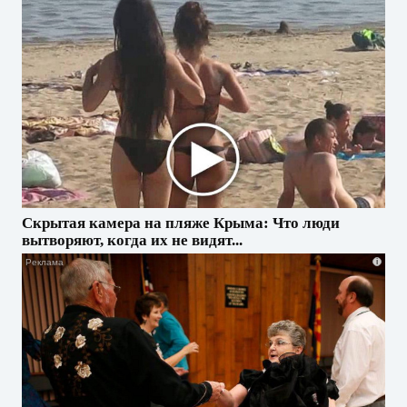
Скрытая камера на пляже Крыма: Что люди
вытворяют, когда их не видят...
i