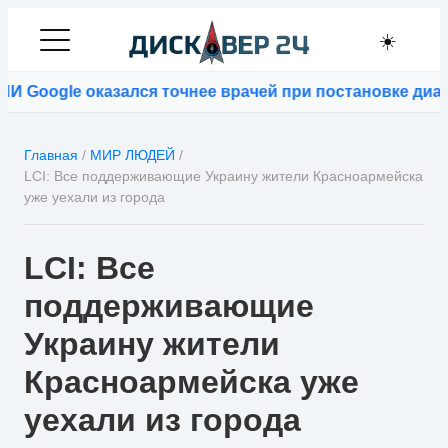
☀️
 Google оказался точнее врачей при постановке диагн
Главная
/
МИР ЛЮДЕЙ
/
LCI: Все поддерживающие Украину жители Красноармейска
уже уехали из города
LCI: Все
поддерживающие
Украину жители
Красноармейска уже
уехали из города