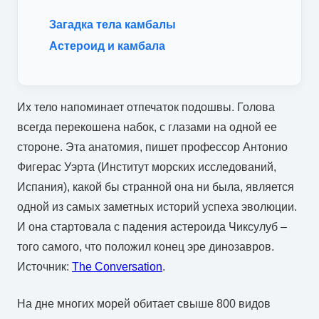
Загадка тела камбалы
Астероид и камбала
Их тело напоминает отпечаток подошвы. Голова
всегда перекошена набок, с глазами на одной ее
стороне. Эта анатомия, пишет профессор Антонио
Фигерас Уэрта (Институт морских исследований,
Испания), какой бы странной она ни была, является
одной из самых заметных историй успеха эволюции.
И она стартовала с падения астероида Чиксулуб –
того самого, что положил конец эре динозавров.
Источник:
The Conversation
.
На дне многих морей обитает свыше 800 видов