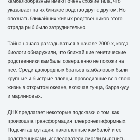
камбалообразные имеют очень схожие тела, что
указывает на их близкое родство друг с другом. Но
опознать ближайших живых родственников этого
отряда рыб было затруднительно.
Тайна начала разгадываться в начале 2000-х, когда
биологи обнаружили, что ближайшие генетические
родственники камбалы совершенно не похожи на
нее. Среди двоюродных братьев камбаловых были
крупные и быстрые пловцы, проводившие всю свою
жизнь в открытом океане, включая тунца, барракуду
и марлиновых.
ДНК предлагает некоторые подсказки о том, как
произошла трансформация плевронектиформных.
Подсчитав мутации, накопленные камбалой и ее
родственниками, исследователи смогли выяснить,