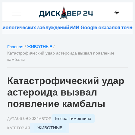
☀️
ических заблуждений
⚡
ИИ Google оказался точнее врач
Главная
/
ЖИВОТНЫЕ
/
Катастрофический удар астероида вызвал появление
камбалы
Катастрофический удар
астероида вызвал
появление камбалы
Елена Тимошкина
06.09.2024
ДАТА
АВТОР
ЖИВОТНЫЕ
КАТЕГОРИЯ