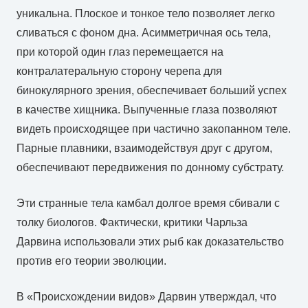
уникальна. Плоское и тонкое тело позволяет легко
сливаться с фоном дна. Асимметричная ось тела,
при которой один глаз перемещается на
контралатеральную сторону черепа для
бинокулярного зрения, обеспечивает больший успех
в качестве хищника. Выпученные глаза позволяют
видеть происходящее при частично закопанном теле.
Парные плавники, взаимодействуя друг с другом,
обеспечивают передвижения по донному субстрату.
Эти странные тела камбал долгое время сбивали с
толку биологов. Фактически, критики Чарльза
Дарвина использовали этих рыб как доказательство
против его теории эволюции.
В «Происхождении видов» Дарвин утверждал, что