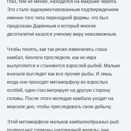
глаз, тем не менее, находился на макушке черепа.
Это стало задокументированным подтверждением
именно того типа переходной формы, что был
предсказан Дарвиным и который многие
десятилетия казался ученому миру невозможным.
Чтобы понять, как так резко изменились глаза
камбал, биологи проследили, как их икра
вылупляется и становится взрослой рыбой. Мальки
вначале выглядят как все прочие рыбы. И лишь
когда они проходят метаморфозу во взрослых
особей, один глаз мигрирует на другую сторону
головы. После этого молодая камбала уходит на
морское дно, чтобы преследовать свою добычу.
Этой метаморфозе мальков камбалообразных рыб
подвергают гормоны щитовидной железы: они