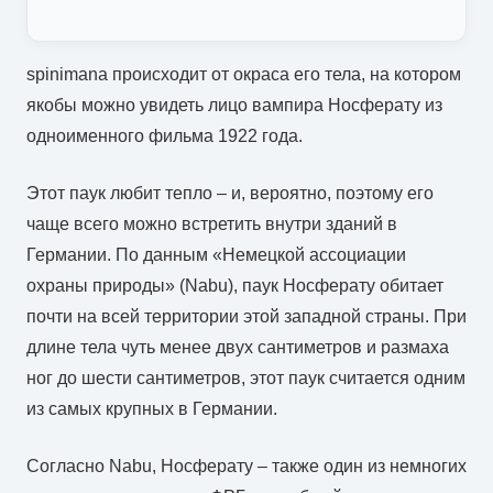
spinimana происходит от окраса его тела, на котором
якобы можно увидеть лицо вампира Носферату из
одноименного фильма 1922 года.
Этот паук любит тепло – и, вероятно, поэтому его
чаще всего можно встретить внутри зданий в
Германии. По данным «Немецкой ассоциации
охраны природы» (Nabu), паук Носферату обитает
почти на всей территории этой западной страны. При
длине тела чуть менее двух сантиметров и размаха
ног до шести сантиметров, этот паук считается одним
из самых крупных в Германии.
Согласно Nabu, Носферату – также один из немногих