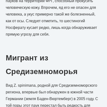
пауков на территории ФРГ, способный прокусить
человеческую кожу. Впрочем, яд его не опасен для
человека, а укус примерно такой же болезненный,
как от осы. Следует отметить, то шестиногий
Носферату кусает редко, лишь когда обнаруживает
прямую угрозу для себя.
Мигрант из
Средиземноморья
Вид Z. spinimana, родной для Средиземноморского
региона, впервые был обнаружен в южной части
Германии (земля Баден-Вюртемберг) в 2005 году. С
той поры этот паук перестал быть редкость для