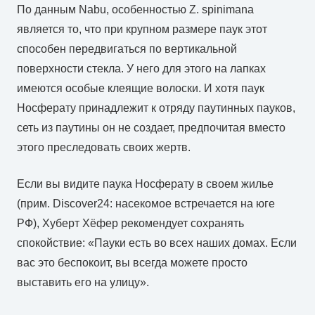
По данным Nabu, особенностью Z. spinimana
является то, что при крупном размере паук этот
способен передвигаться по вертикальной
поверхности стекла. У него для этого на лапках
имеются особые клеящие волоски. И хотя паук
Носферату принадлежит к отряду паутинных пауков,
сеть из паутины он не создает, предпочитая вместо
этого преследовать своих жертв.
Если вы видите паука Носферату в своем жилье
(прим. Discover24: насекомое встречается на юге
РФ), Хуберт Хёфер рекомендует сохранять
спокойствие: «Пауки есть во всех наших домах. Если
вас это беспокоит, вы всегда можете просто
выставить его на улицу».