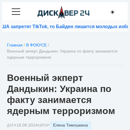
☀️
претят TikTok, то Байден лишится молодых избирателе
Главная
/
В ФОКУСЕ
/
Военный экперт Дандыкин: Украина по факту занимается
ядерным терроризмом
Военный экперт
Дандыкин: Украина по
факту занимается
ядерным терроризмом
Елена Тимошкина
18.08.2024
ДАТА
АВТОР