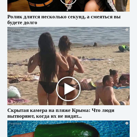
Ролик длится несколько секунд, а смеяться вы
будете долго
i
Скрытая камера на пляже Крыма: Что люди
вытворяют, когда их не видят...
i