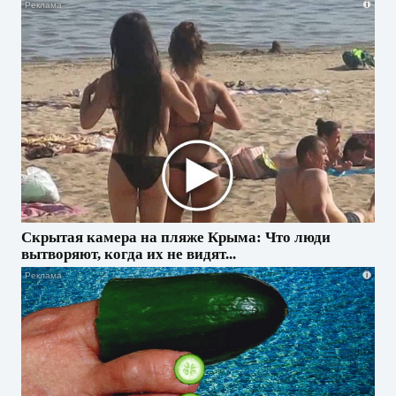
i
Скрытая камера на пляже Крыма: Что люди
вытворяют, когда их не видят...
i