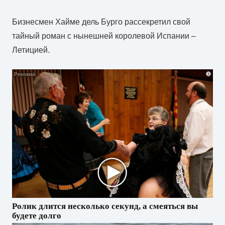
Бизнесмен Хайме дель Бурго рассекретил свой
тайный роман с нынешней королевой Испании –
Летицией.
i
Ролик длится несколько секунд, а смеяться вы
будете долго