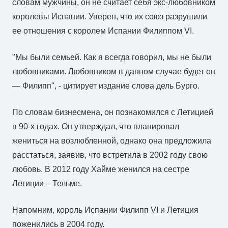
словам мужчины, он не считает себя экс-любовником
королевы Испании. Уверен, что их союз разрушили
ее отношения с королем Испании Филиппом VI.
"Мы были семьей. Как я всегда говорил, мы не были
любовниками. Любовником в данном случае будет он
— Филипп", - цитирует издание слова дель Бурго.
По словам бизнесмена, он познакомился с Летицией
в 90-х годах. Он утверждал, что планировал
жениться на возлюбленной, однако она предложила
расстаться, заявив, что встретила в 2002 году свою
любовь. В 2012 году Хайме женился на сестре
Летиции – Тельме.
Напомним, король Испании Филипп VI и Летиция
поженились в 2004 году.