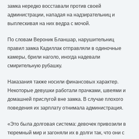
замка нередко восставали против своей
администрации, нападая на надзирательниц и
выплескивая на них ведра с мочой.
По словам Вероник Бланшар, нарушительниц
правил замка Кадиллак отправляли в одиночные
камеры, брили наголо, иногда надевали
смирительную рубашку.
Наказания также носили финансовых характер.
Некоторые девушки работали прачками, швеями и
домашней прислугой вне замка. В случае плохого
поведения их зарплату отнимала администрация.
«Это была долговая система: девочек привозили в
тюремный мир и загоняли их в долги так, что они с