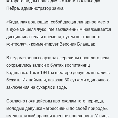
которого видны повсюду», - отметил Оливье дю
Пейра, администратор замка.
«Кадиллак воплощает собой дисциплинарное место
в духе Мишеля Фуко, где заключенным навязывается
дисциплина тела и времени, путем постоянного
контроля», - комментирует Вероник Бланшар.
В ведомственных архивах середины прошлого века
сохранились записи о бунтах воспитанниц
Кадиллака. Так в 1941-м шестеро девушек пытались
бежать. Их поймали, наказав 30 сутками одиночного
заключения на сухарях и воде.
Согласно полицейским протоколам того периода,
молодые девушки «агрессивны по своей природе»,
имеют «низкий нрав» и «легкое поведение». Узницы