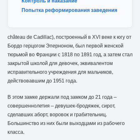
Контроль и наказание
Попытка реформирования заведения
château de Cadillac), построенный в XVI веке к югу от
Бордо герцогом Эперноном, был первой женской
тюрьмой во Франции с 1818 по 1891 год, а затем стал
закрытой школой для девочек, эквивалентом
исправительного учреждения для мальчиков,
действовавшим до 1951 года.
В этом замке держали под замком до 21 года –
совершеннолетия – девушек-бродяжек, сирот,
сделавших аборт, воровок и грабительниц.
Большинство из них были выходцами из рабочего
класса.