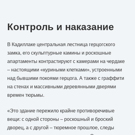
Контроль и наказание
В Кадиллаке центральная лестница герцогского
замка, его скульптурные камины и роскошные
апартаменты контрастируют с камерами на чердаке
– настоящими «куриными клетками», устроенными
над бывшими покоями герцога. А также с граффити
на стенах и массивными деревянными дверями
времен тюрьмы.
«Это здание пережило крайне противоречивые
вещи: с одной стороны – роскошный и броский
дворец, а с другой – тюремное прошлое, следы