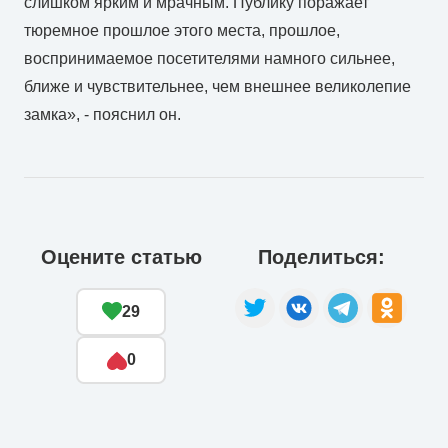
слишком ярким и мрачным. Публику поражает
тюремное прошлое этого места, прошлое,
воспринимаемое посетителями намного сильнее,
ближе и чувствительнее, чем внешнее великолепие
замка», - пояснил он.
Оцените статью
Поделиться:
29
0