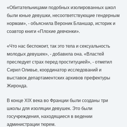
«Обитательницами подобных изолированных школ
были юные девушки, несоответствующие гендерным
нормам», - объяснила Вероник Бланшар, историк и
соавтор книги «Плохие девчонки».
«Что нас беспокоит, так это тела и сексуальность
молодых девушек», - добавила она. «Властей
преследует страх перед проституцией», - отметил
Сирил Оливье, координатор исследований и
выставок департаментских архивов префектуры
Жиронда.
В конце XIX века во Франции были созданы три
школы для изоляции девушек. Это были
госучреждения, находящиеся в ведении
администрации тюрем.