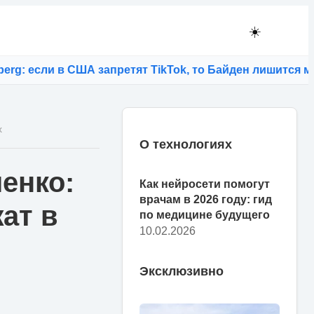
☀️
сли в США запретят TikTok, то Байден лишится молоды
х
О технологиях
енко:
Как нейросети помогут
врачам в 2026 году: гид
ат в
по медицине будущего
10.02.2026
Эксклюзивно