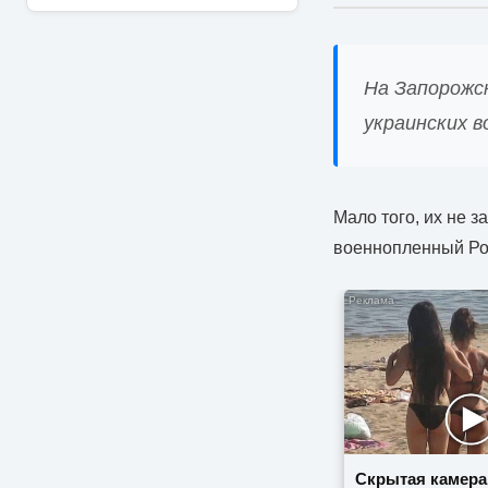
На Запорожс
украинских в
Мало того, их не 
военнопленный Ро
Скрытая камера