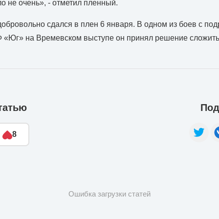
о не очень», - отметил пленный.
обровольно сдался в плен 6 января. В одном из боев с по
Ф «Юг» на Времевском выступе он принял решение сложить
татью
Под
8
Ошибка загрузки статей