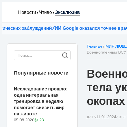
Новости
Чтиво
Эксклюзив
▼
▼
ких заблуждений
⚡
ИИ Google оказался точнее врачей пр
Главная
/
МИР ЛЮДЕ
Военнопленный ВСУ К
Военно
Популярные новости
тела у
Исследование прошло:
одна интервальная
окопах
тренировка в неделю
помогает снизить жир
на животе
11.01.2024
ДАТА
АВТО
05.08.2026
👍 23