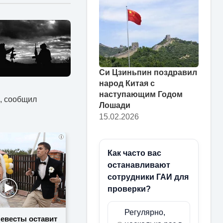
Си Цзиньпин поздравил
народ Китая с
наступающим Годом
ь, сообщил
Лошади
15.02.2026
i
Как часто вас
останавливают
сотрудники ГАИ для
проверки?
Регулярно,
невесты оставит