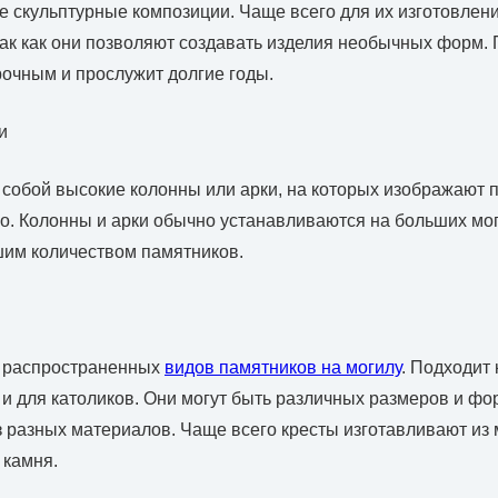
 скульптурные композиции. Чаще всего для их изготовлен
Так как они позволяют создавать изделия необычных форм. 
рочным и прослужит долгие годы.
и
собой высокие колонны или арки, на которых изображают п
. Колонны и арки обычно устанавливаются на больших мог
шим количеством памятников.
х распространенных
видов памятников на могилу
. Подходит 
 и для католиков. Они могут быть различных размеров и фор
 разных материалов. Чаще всего кресты изготавливают из 
 камня.