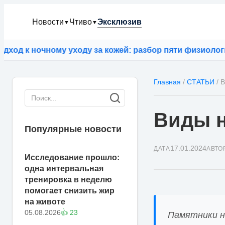
Новости
Чтиво
Эксклюзив
▼
▼
ночному уходу за кожей: разбор пяти физиологически
Главная
/
СТАТЬИ
/
В
Виды н
Популярные новости
17.01.2024
ДАТА
АВТО
Исследование прошло:
одна интервальная
тренировка в неделю
помогает снизить жир
на животе
05.08.2026
👍 23
Памятники н