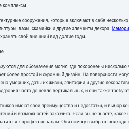
 комплексы
ектурные сооружения, которые включают в себя несколько 
ульптуры, вазы, скамейки и другие элементы декора.
Мемори
охранять свой внешний вид долгие годы.
ые
зуются для обозначения могил, где похоронены несколько ч
тает более простой и скромный дизайн. На поверхности могу
на умерших, даты их жизни, эпитафии и другие декоратив
дгробия часто дешевле вертикальных, и они также требуют
тников имеют свои преимущества и недостатки, и выбор ко
чтений и возможностей заказчика. Если вы не знаете, какое
братиться к профессионалам. Они помогут выбрать подходя