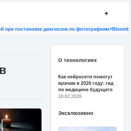
☀️
 постановке диагнозов по фотографиям
⚡
Bloomberg: есл
О технологиях
в
Как нейросети помогут
врачам в 2026 году: гид
по медицине будущего
10.02.2026
Эксклюзивно