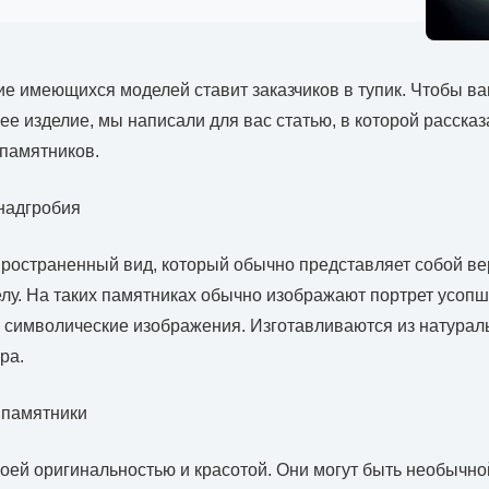
ие имеющихся моделей ставит заказчиков в тупик. Чтобы в
е изделие, мы написали для вас статью, в которой расска
памятников.
надгробия
ространенный вид, который обычно представляет собой в
лу. На таких памятниках обычно изображают портрет усопше
 символические изображения. Изготавливаются из натурал
ра.
 памятники
оей оригинальностью и красотой. Они могут быть необычно