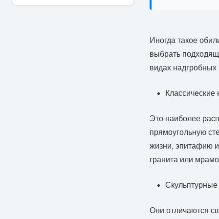
Иногда такое обил
выбрать подходяще
видах надгробных 
Классические 
Это наиболее расп
прямоугольную сте
жизни, эпитафию и
гранита или мрамо
Скульптурные
Они отличаются св