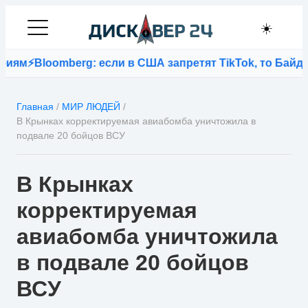
☀️
ям
⚡
Bloomberg: если в США запретят TikTok, то Байден
Главная
/
МИР ЛЮДЕЙ
/
В Крынках корректируемая авиабомба уничтожила в
подвале 20 бойцов ВСУ
В Крынках
корректируемая
авиабомба уничтожила
в подвале 20 бойцов
ВСУ