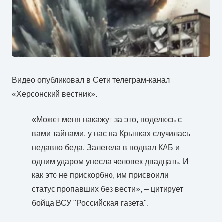
Видео опубликовал в Сети телеграм-канал
«Херсонский вестник».
«Может меня накажут за это, поделюсь с
вами тайнами, у нас на Крынках случилась
недавно беда. Залетела в подвал КАБ и
одним ударом унесла человек двадцать. И
как это не прискорбно, им присвоили
статус пропавших без вести», – цитирует
бойца ВСУ "Российская газета".