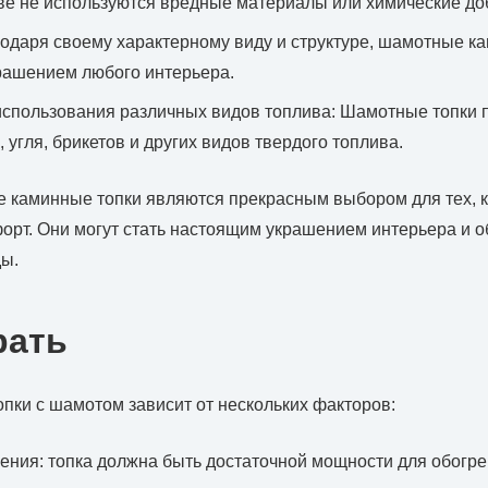
ве не используются вредные материалы или химические до
годаря своему характерному виду и структуре, шамотные к
крашением любого интерьера.
спользования различных видов топлива: Шамотные топки 
 угля, брикетов и других видов твердого топлива.
 каминные топки являются прекрасным выбором для тех, кт
орт. Они могут стать настоящим украшением интерьера и о
ды.
рать
пки с шамотом зависит от нескольких факторов:
ния: топка должна быть достаточной мощности для обогре