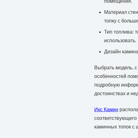
помещения.
Материал стен
топку с больш
Тип топлива: 
использовать.
Дизайн камина
Выбрать модель, с
особенностей помо
подробную информ
достоинствах и не
Икс Камин
распола
соответствующего 
каминных топок с