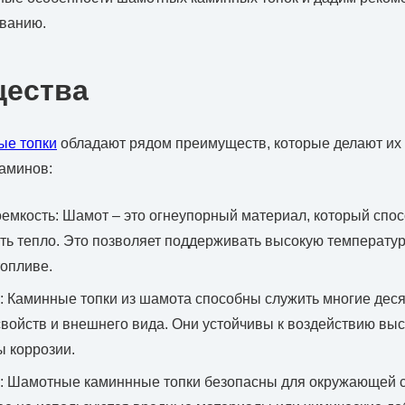
ованию.
ества
ые топки
обладают рядом преимуществ, которые делают и
аминов:
емкость: Шамот – это огнеупорный материал, который спо
ать тепло. Это позволяет поддерживать высокую температу
топливе.
: Каминные топки из шамота способны служить многие деся
свойств и внешнего вида. Они устойчивы к воздействию выс
 коррозии.
: Шамотные каминнные топки безопасны для окружающей ср