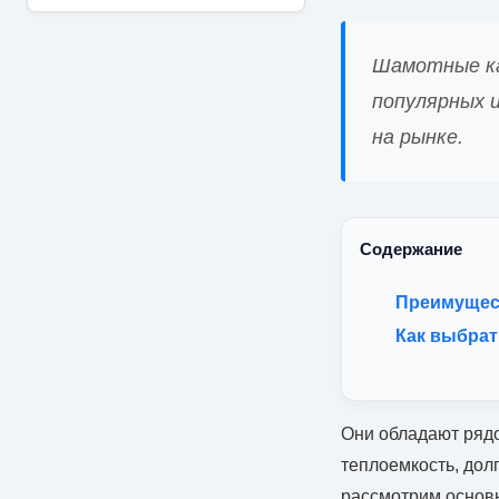
Шамотные ка
популярных 
на рынке.
Содержание
Преимущес
Как выбрат
Они обладают рядо
теплоемкость, дол
рассмотрим основ