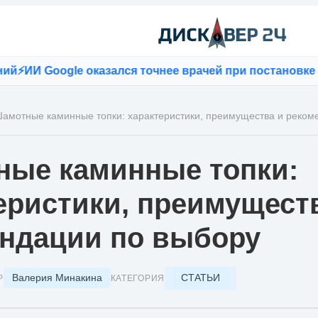
 Google оказался точнее врачей при постановке диаг
амотные каминные топки: характеристики, преимущества и реком
ые каминные топки:
еристики, преимущест
ндации по выбору
Валерия Минакина
СТАТЬИ
Р
КАТЕГОРИЯ