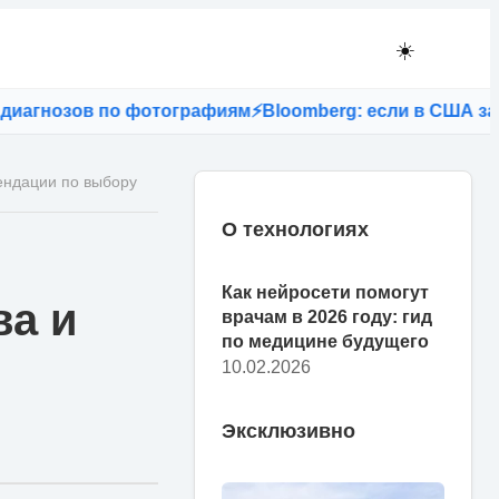
☀️
нозов по фотографиям
⚡
Bloomberg: если в США запретят
ендации по выбору
О технологиях
Как нейросети помогут
ва и
врачам в 2026 году: гид
по медицине будущего
10.02.2026
Эксклюзивно