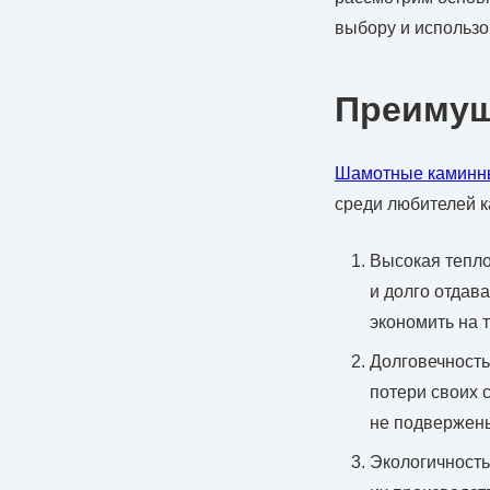
выбору и использ
Преимущ
Шамотные каминн
среди любителей к
Высокая тепло
и долго отдав
экономить на 
Долговечность
потери своих 
не подвержены
Экологичность