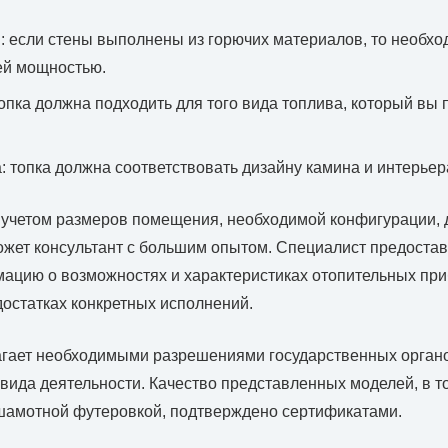
: если стены выполнены из горючих материалов, то необх
ей мощностью.
топка должна подходить для того вида топлива, который вы
: топка должна соответствовать дизайну камина и интерье
 учетом размеров помещения, необходимой конфигурации, 
жет консультант с большим опытом. Специалист предостав
ацию о возможностях и характеристиках отопительных при
достатках конкретных исполнений.
гает необходимыми разрешениями государственных органо
вида деятельности. Качество представленных моделей, в т
 шамотной футеровкой, подтверждено сертификатами.