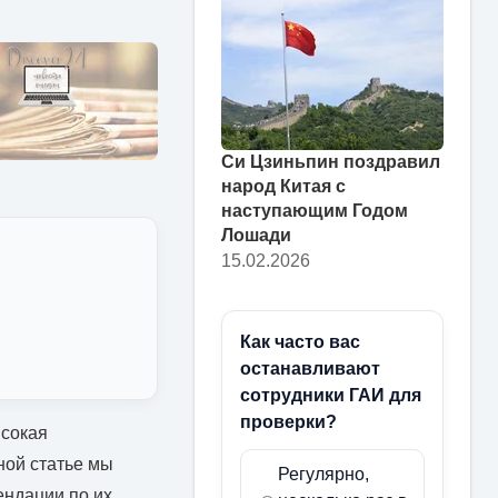
Си Цзиньпин поздравил
народ Китая с
наступающим Годом
Лошади
15.02.2026
Как часто вас
останавливают
сотрудники ГАИ для
проверки?
ысокая
ной статье мы
Регулярно,
ндации по их