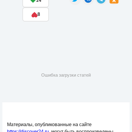
14
8
Ошибка загрузки статей
Материалы, опубликованные на сайте
https://discover24.ru
, могут быть воспроизведены