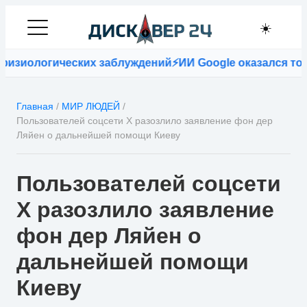
☀️
зиологических заблуждений
⚡
ИИ Google оказался точне
Главная
/
МИР ЛЮДЕЙ
/
Пользователей соцсети Х разозлило заявление фон дер
Ляйен о дальнейшей помощи Киеву
Пользователей соцсети
Х разозлило заявление
фон дер Ляйен о
дальнейшей помощи
Киеву