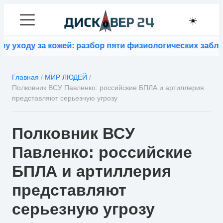
☀️
ходу за кожей: разбор пяти физиологических заблужд
Главная
/
МИР ЛЮДЕЙ
/
Полковник ВСУ Павленко: российские БПЛА и артиллерия
представляют серьезную угрозу
Полковник ВСУ
Павленко: российские
БПЛА и артиллерия
представляют
серьезную угрозу