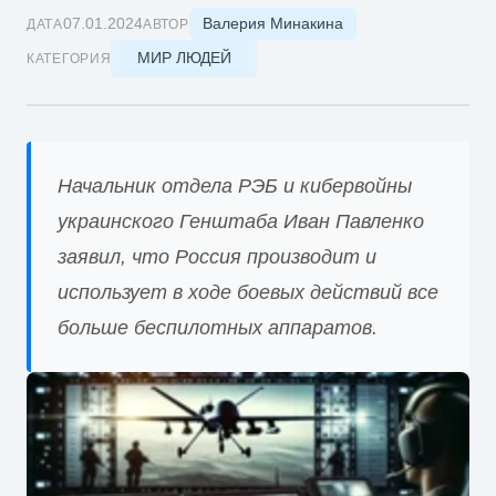
Валерия Минакина
07.01.2024
ДАТА
АВТОР
МИР ЛЮДЕЙ
КАТЕГОРИЯ
Начальник отдела РЭБ и кибервойны
украинского Генштаба Иван Павленко
заявил, что Россия производит и
использует в ходе боевых действий все
больше беспилотных аппаратов.