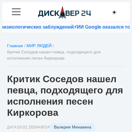
☀️
изиологических заблуждений
⚡
ИИ Google оказался точн
Главная
/
МИР ЛЮДЕЙ
/
Критик Соседов нашел певца, подходящего для
исполнения песен Киркорова
Критик Соседов нашел
певца, подходящего для
исполнения песен
Киркорова
Валерия Минакина
10.01.2024
ДАТА
АВТОР