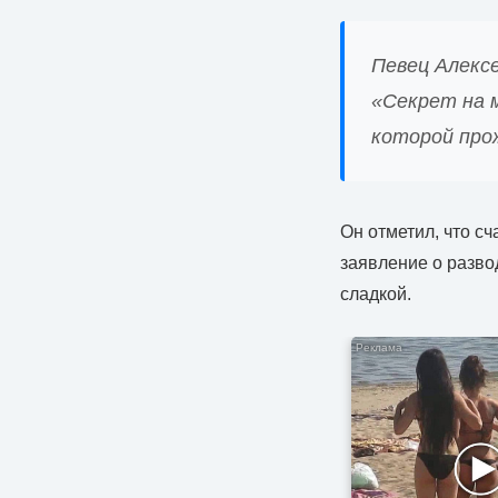
Певец Алекс
«Секрет на м
которой прож
Он отметил, что с
заявление о разво
сладкой.