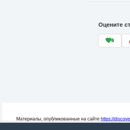
Оцените с
6
Материалы, опубликованные на сайте
https://discov
могут быть воспроизведены (процитированы) в СМ