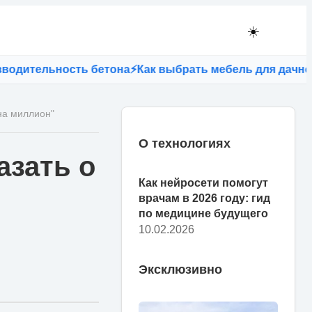
☀️
ельность бетона
⚡
Как выбрать мебель для дачного учас
на миллион"
О технологиях
азать о
Как нейросети помогут
врачам в 2026 году: гид
по медицине будущего
10.02.2026
Эксклюзивно