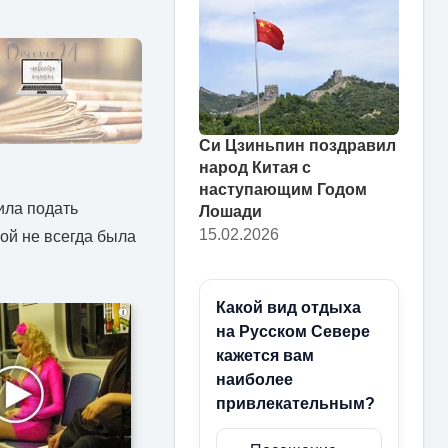
Си Цзиньпин поздравил
народ Китая с
наступающим Годом
ила подать
Лошади
15.02.2026
кой не всегда была
Какой вид отдыха
i
на Русском Севере
кажется вам
наиболее
привлекательным?