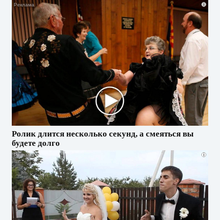
i
Ролик длится несколько секунд, а смеяться вы
будете долго
i