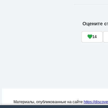
Оцените с
14
Материалы, опубликованные на сайте
https://discov
могут быть воспроизведены (процитированы) в СМ