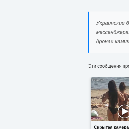
Украинские б
мессенджера
дронах-камик
Эти сообщения пр
Скрытая камера