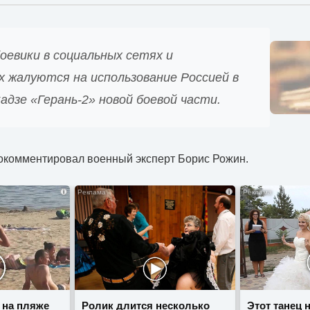
оевики в социальных сетях и
х жалуются на использование Россией в
адзе «Герань-2» новой боевой части.
окомментировал военный эксперт Борис Рожин.
i
i
 на пляже
Ролик длится несколько
Этот танец 