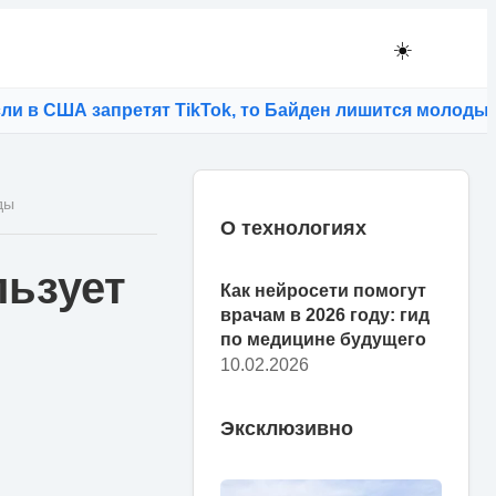
☀️
США запретят TikTok, то Байден лишится молодых изби
ды
О технологиях
льзует
Как нейросети помогут
врачам в 2026 году: гид
по медицине будущего
10.02.2026
Эксклюзивно