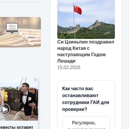
Си Цзиньпин поздравил
народ Китая с
наступающим Годом
Лошади
15.02.2026
i
Как часто вас
останавливают
сотрудники ГАИ для
проверки?
Регулярно,
невесты оставит