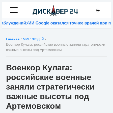
☀️
блуждений
⚡
ИИ Google оказался точнее врачей при пост
Главная
/
МИР ЛЮДЕЙ
/
Военкор Кулага: российские военные заняли стратегически
важные высоты под Артемовском
Военкор Кулага:
российские военные
заняли стратегически
важные высоты под
Артемовском