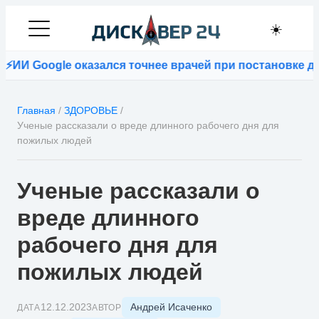
☀️
И Google оказался точнее врачей при постановке диа
Главная
/
ЗДОРОВЬЕ
/
Ученые рассказали о вреде длинного рабочего дня для
пожилых людей
Ученые рассказали о
вреде длинного
рабочего дня для
пожилых людей
Андрей Исаченко
12.12.2023
ДАТА
АВТОР