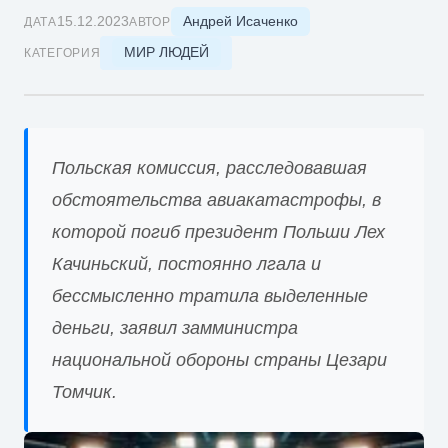
Андрей Исаченко
15.12.2023
ДАТА
АВТОР
МИР ЛЮДЕЙ
КАТЕГОРИЯ
Польская комиссия, расследовавшая
обстоятельства авиакатастрофы, в
которой погиб президент Польши Лех
Качиньский, постоянно лгала и
бессмысленно тратила выделенные
деньги, заявил замминистра
национальной обороны страны Цезари
Томчик.