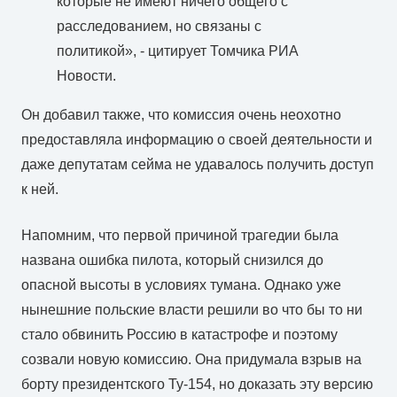
которые не имеют ничего общего с
расследованием, но связаны с
политикой», - цитирует Томчика РИА
Новости.
Он добавил также, что комиссия очень неохотно
предоставляла информацию о своей деятельности и
даже депутатам сейма не удавалось получить доступ
к ней.
Напомним, что первой причиной трагедии была
названа ошибка пилота, который снизился до
опасной высоты в условиях тумана. Однако уже
нынешние польские власти решили во что бы то ни
стало обвинить Россию в катастрофе и поэтому
созвали новую комиссию. Она придумала взрыв на
борту президентского Ту-154, но доказать эту версию