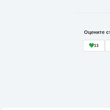
Оцените с
13