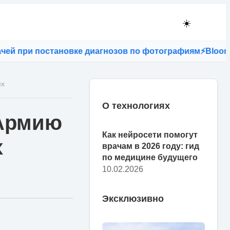
☀️
 при постановке диагнозов по фотографиям
⚡
Bloomberg:
ях
О технологиях
 Армию
Как нейросети помогут
х
врачам в 2026 году: гид
по медицине будущего
10.02.2026
Эксклюзивно