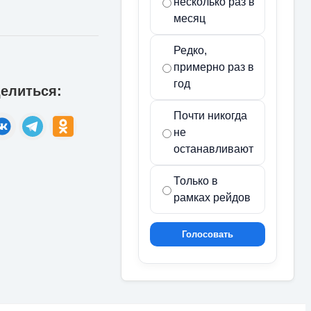
несколько раз в
месяц
Редко,
примерно раз в
год
елиться:
Почти никогда
не
останавливают
Только в
рамках рейдов
Голосовать