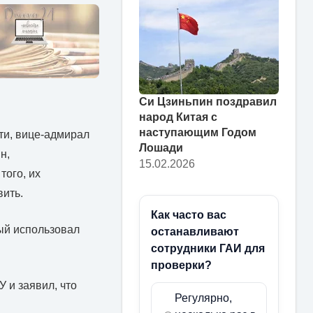
Си Цзиньпин поздравил
народ Китая с
наступающим Годом
ти, вице-адмирал
Лошади
н,
15.02.2026
ого, их
вить.
Как часто вас
ый использовал
останавливают
сотрудники ГАИ для
проверки?
 и заявил, что
Регулярно,