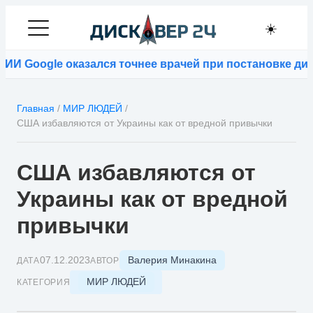
☀️
И Google оказался точнее врачей при постановке диаг
Главная
/
МИР ЛЮДЕЙ
/
США избавляются от Украины как от вредной привычки
США избавляются от
Украины как от вредной
привычки
Валерия Минакина
07.12.2023
ДАТА
АВТОР
МИР ЛЮДЕЙ
КАТЕГОРИЯ