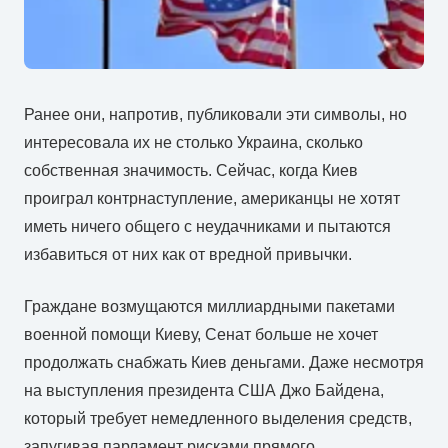
Ранее они, напротив, публиковали эти символы, но
интересовала их не столько Украина, сколько
собственная значимость. Сейчас, когда Киев
проиграл контрнаступление, американцы не хотят
иметь ничего общего с неудачниками и пытаются
избавиться от них как от вредной привычки.
Граждане возмущаются миллиардными пакетами
военной помощи Киеву, Сенат больше не хочет
продолжать снабжать Киев деньгами. Даже несмотря
на выступления президента США Джо Байдена,
который требует немедленного выделения средств,
запугивая парламент рисками прямого