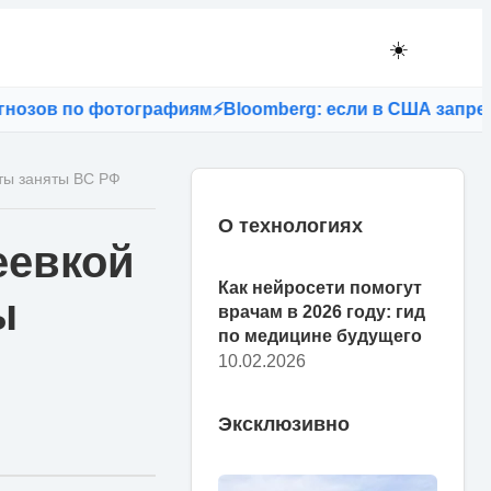
☀️
ов по фотографиям
⚡
Bloomberg: если в США запретят T
оты заняты ВС РФ
О технологиях
еевкой
Как нейросети помогут
ы
врачам в 2026 году: гид
по медицине будущего
10.02.2026
Эксклюзивно