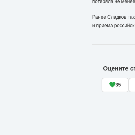
потеряла не менее
Ранее Сладков так
и приема российс
Оцените с
35