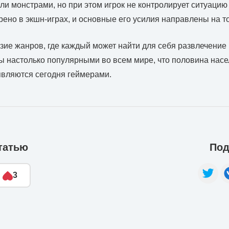
ли монстрами, но при этом игрок не контролирует ситуацию 
рено в экшн-играх, и основные его усилия направлены на т
ие жанров, где каждый может найти для себя развлечение п
 настолько популярными во всем мире, что половина насе
являются сегодня геймерами.
татью
Под
3