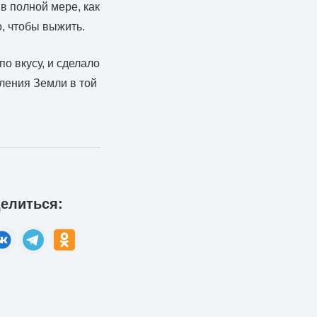
в полной мере, как
о, чтобы выжить.
о вкусу, и сделало
ления Земли в той
елиться: