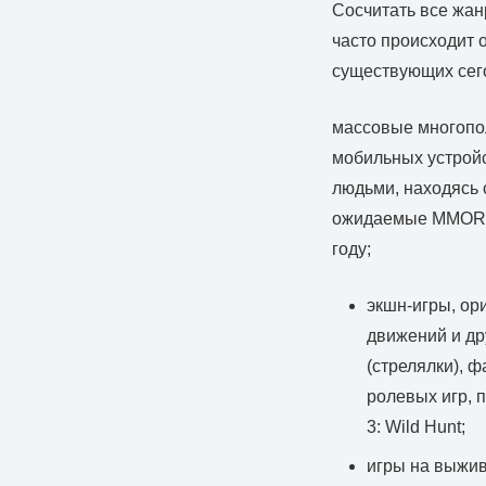
Сосчитать все жан
часто происходит 
существующих сег
массовые многопо
мобильных устройс
людьми, находясь 
ожидаемые MMORPG 
году;
экшн-игры, ор
движений и др
(стрелялки), 
ролевых игр, 
3: Wild Hunt;
игры на выжива