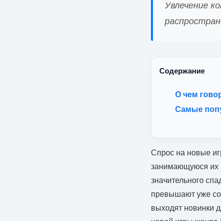
Увлечение к
распростран
Содержание
О чем говор
Самые поп
Спрос на новые иг
занимающуюся их 
значительного спа
превышают уже со
выходят новинки д