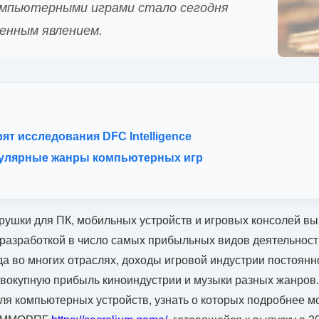
омпьютерными играми стало сегодня
енным явлением.
ят исследования DFC Intelligence
улярные жанры компьютерных игр
рушки для ПК, мобильных устройств и игровых консолей вы
разработкой в число самых прибыльных видов деятельност
да во многих отраслях, доходы игровой индустрии постоянно
вокупную прибыль киноиндустрии и музыки разных жанров
ля компьютерных устройств, узнать о которых подробнее м