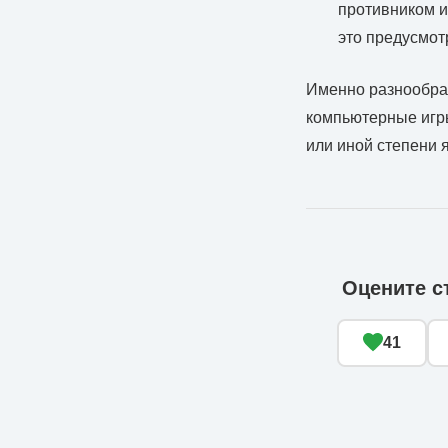
противником и
это предусмот
Именно разнообраз
компьютерные игры
или иной степени 
Оцените с
41