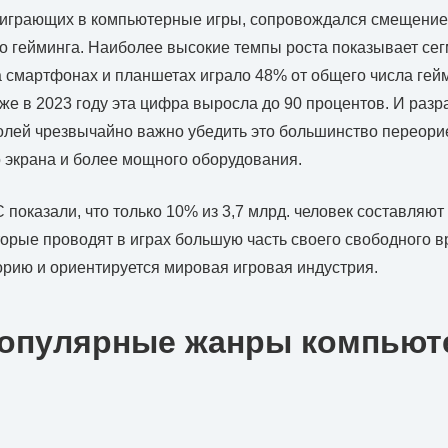
, играющих в компьютерные игры, сопровождался смещение
о гейминга. Наиболее высокие темпы роста показывает се
на смартфонах и планшетах играло 48% от общего числа гей
уже в 2023 году эта цифра выросла до 90 процентов. И разр
олей чрезвычайно важно убедить это большинство переори
 экрана и более мощного оборудования.
показали, что только 10% из 3,7 млрд. человек составляют
торые проводят в играх большую часть своего свободного 
орию и ориентируется мировая игровая индустрия.
опулярные жанры компьют