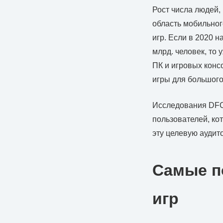
Рост числа людей
область мобильног
игр. Если в 2020 
млрд. человек, то 
ПК и игровых конс
игры для большого
Исследования DFC 
пользователей, ко
эту целевую аудит
Самые п
игр