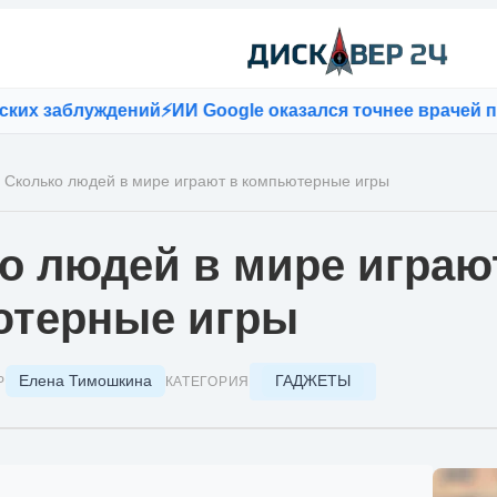
луждений
⚡
ИИ Google оказался точнее врачей при пост
Сколько людей в мире играют в компьютерные игры
о людей в мире играю
ютерные игры
Елена Тимошкина
ГАДЖЕТЫ
Р
КАТЕГОРИЯ