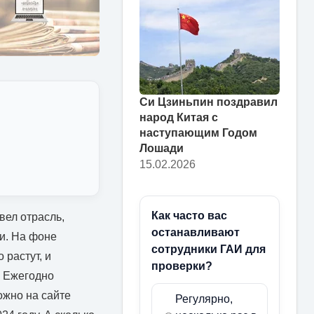
Си Цзиньпин поздравил
народ Китая с
наступающим Годом
Лошади
15.02.2026
Как часто вас
вел отрасль,
останавливают
и. На фоне
сотрудники ГАИ для
 растут, и
проверки?
. Ежегодно
ожно на сайте
Регулярно,