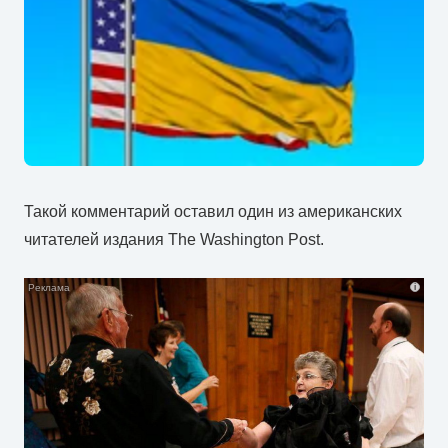
Такой комментарий оставил один из американских
читателей издания The Washington Post.
i