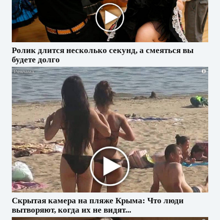
Ролик длится несколько секунд, а смеяться вы
будете долго
i
Скрытая камера на пляже Крыма: Что люди
вытворяют, когда их не видят...