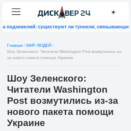
☀️
емелий: существуют ли туннели, связывающие контин
Главная
/
МИР ЛЮДЕЙ
/
Шоу Зеленского: Читатели Washington Post возмутились из-
за нового пакета помощи Украине
Шоу Зеленского:
Читатели Washington
Post возмутились из-за
нового пакета помощи
Украине