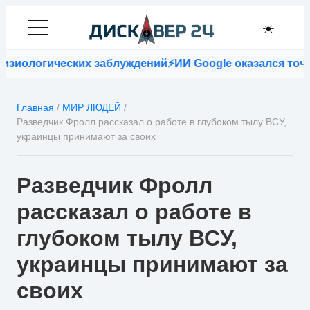
☀️
зиологических заблуждений
⚡
ИИ Google оказался точне
Главная
/
МИР ЛЮДЕЙ
/
Разведчик Фролл рассказал о работе в глубоком тылу ВСУ,
украинцы принимают за своих
Разведчик Фролл
рассказал о работе в
глубоком тылу ВСУ,
украинцы принимают за
своих