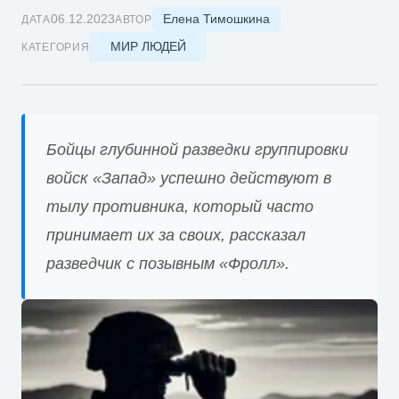
Елена Тимошкина
06.12.2023
ДАТА
АВТОР
МИР ЛЮДЕЙ
КАТЕГОРИЯ
Бойцы глубинной разведки группировки
войск «Запад» успешно действуют в
тылу противника, который часто
принимает их за своих, рассказал
разведчик с позывным «Фролл».