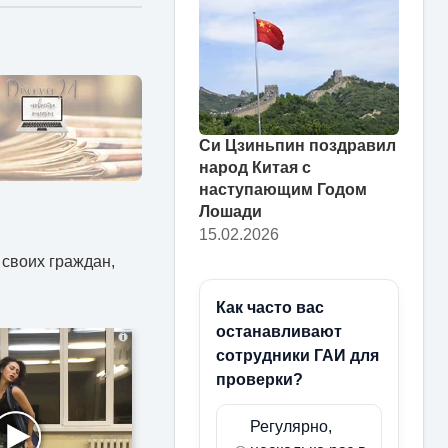
Си Цзиньпин поздравил
народ Китая с
наступающим Годом
Лошади
15.02.2026
 своих граждан,
Как часто вас
останавливают
i
сотрудники ГАИ для
проверки?
Регулярно,