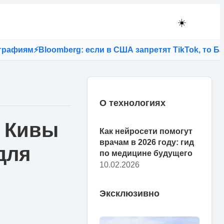
☀️
ям
⚡
Bloomberg: если в США запретят TikTok, то Байден
О технологиях
о Кивы
Как нейросети помогут
врачам в 2026 году: гид
для
по медицине будущего
10.02.2026
Эксклюзивно