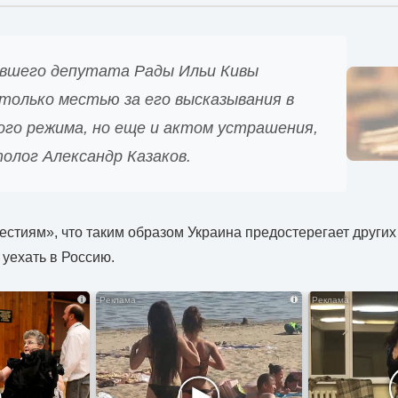
вшего депутата Рады Ильи Кивы
только местью за его высказывания в
ого режима, но еще и актом устрашения,
олог Александр Казаков.
естиям», что таким образом Украина предостерегает других
 уехать в Россию.
i
i