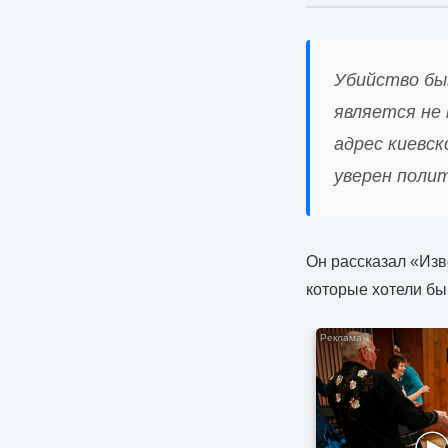
Убийство бы
является не 
адрес киевск
уверен полит
Он рассказал «Изв
которые хотели бы