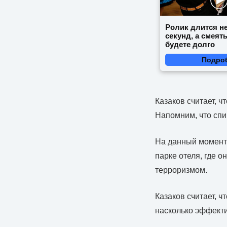
Ролик длится н
секунд, а смеят
будете долго
Подро
Казаков считает, ч
Напомним, что спи
На данный момент 
парке отеля, где 
терроризмом.
Казаков считает, 
насколько эффекти