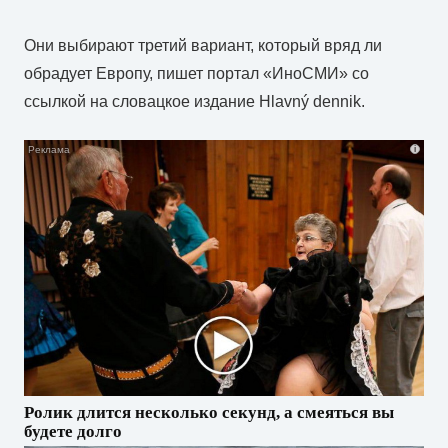
Они выбирают третий вариант, который вряд ли
обрадует Европу, пишет портал «ИноСМИ» со
ссылкой на словацкое издание Hlavný dennik.
i
Ролик длится несколько секунд, а смеяться вы
будете долго