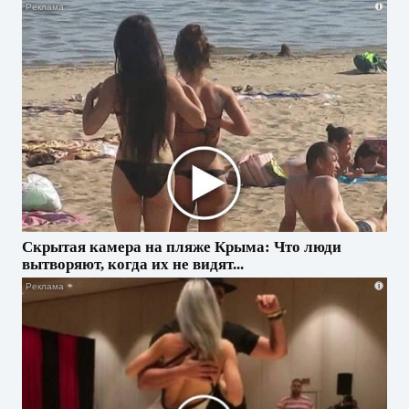
i
Скрытая камера на пляже Крыма: Что люди
вытворяют, когда их не видят...
i